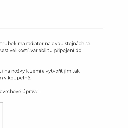
6 trubek má radiátor na dvou stojnách se
est velikostí, variabilitu připojení do
i na nožky k zemi a vytvořit jím tak
ím v koupelně.
povrchové úpravě.