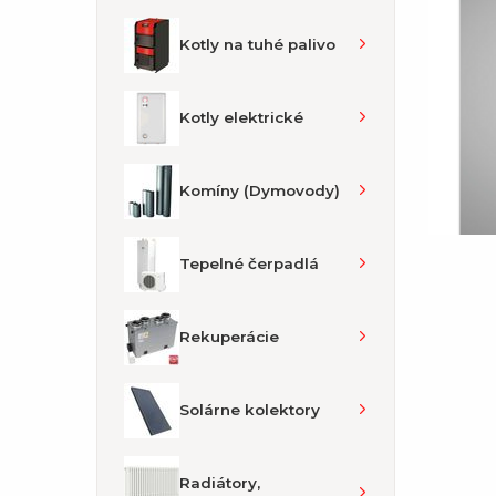
Kotly na tuhé palivo
Kotly elektrické
Komíny (Dymovody)
Tepelné čerpadlá
Rekuperácie
Solárne kolektory
Radiátory,