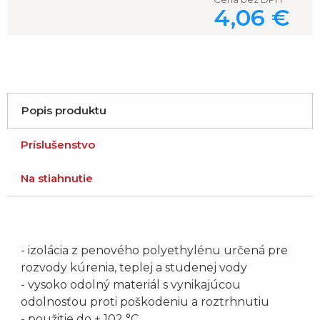
4,06 €
Popis produktu
Príslušenstvo
Na stiahnutie
- izolácia z penového polyethylénu určená pre
rozvody kúrenia, teplej a studenej vody
- vysoko odolný materiál s vynikajúcou
odolnosťou proti poškodeniu a roztrhnutiu
- použitie do + 102 °C