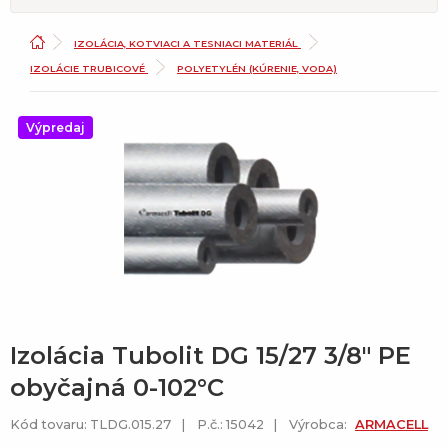
IZOLÁCIA, KOTVIACI A TESNIACI MATERIÁL
IZOLÁCIE TRUBICOVÉ
POLYETYLÉN (KÚRENIE, VODA)
Výpredaj
Izolácia Tubolit DG 15/27 3/8" PE
obyčajná 0-102°C
Kód tovaru: TLDG.015.27
P.č.: 15042
Výrobca:
ARMACELL