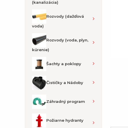
(kanalizácia)
Rozvody (dažďová
voda)
Rozvody (voda, plyn,
kúrenie)
Šachty a poklopy
Čističky a Nádoby
Záhradný program
Požiarne hydranty