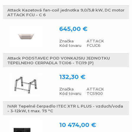
Attack Kazetová fan-coil jednotka 9,0/5,8 kW, DC motor
ATTACK FCU - C 6
645,00 €
Značka
ATTACK
Kód tovaru
FCUC6
Attack PODSTAVEC POD VONKAJSIU JEDNOTKU
TEPELNEHO CERPADLA TCI06 - TCI19 (P)
132,30 €
Značka
ATTACK
Kód tovaru
TCS900
IVAR Tepelné čerpadlo ITEC XTR L PLUS - vzduch/voda
- 3-12kW, t max. 75 °C
10 474,00 €