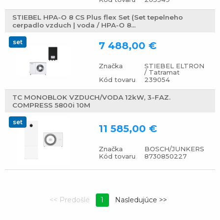
STIEBEL HPA-O 8 CS Plus flex Set (Set tepelneho
cerpadlo vzduch | voda / HPA-O 8...
set
7 488,00 €
Značka
STIEBEL ELTRON
/ Tatramat
Kód tovaru
239054
TC MONOBLOK VZDUCH/VODA 12kW, 3-FAZ.
COMPRESS 5800i 10M
set
11 585,00 €
Značka
BOSCH/JUNKERS
Kód tovaru
8730850227
1