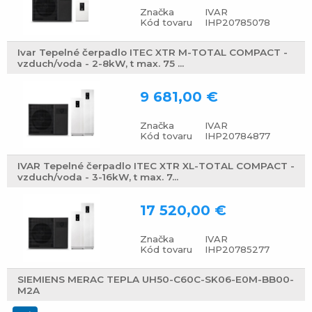
Značka
IVAR
Kód tovaru
IHP20785078
Ivar Tepelné čerpadlo ITEC XTR M-TOTAL COMPACT -
vzduch/voda - 2-8kW, t max. 75 ...
9 681,00 €
Značka
IVAR
Kód tovaru
IHP20784877
IVAR Tepelné čerpadlo ITEC XTR XL-TOTAL COMPACT -
vzduch/voda - 3-16kW, t max. 7...
17 520,00 €
Značka
IVAR
Kód tovaru
IHP20785277
SIEMIENS MERAC TEPLA UH50-C60C-SK06-E0M-BB00-
M2A