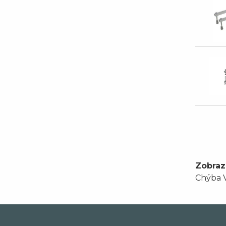
Zobraz
Chýba V