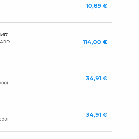
10,89 €
7467
114,00 €
DARD
34,91 €
0001
34,91 €
0001