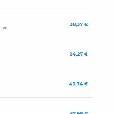
38,37 €
0001
24,27 €
43,74 €
57,98 €