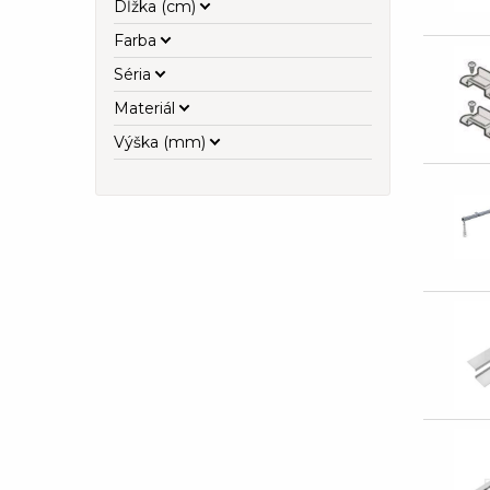
Dĺžka (cm)
Farba
Séria
Materiál
Výška (mm)