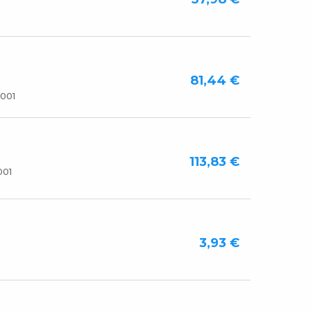
81,44 €
001
113,83 €
001
3,93 €