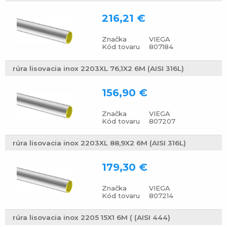
216,21 €
Značka
VIEGA
Kód tovaru
807184
rúra lisovacia inox 2203XL 76,1X2 6M (AISI 316L)
156,90 €
Značka
VIEGA
Kód tovaru
807207
rúra lisovacia inox 2203XL 88,9X2 6M (AISI 316L)
179,30 €
Značka
VIEGA
Kód tovaru
807214
rúra lisovacia inox 2205 15X1 6M ( (AISI 444)