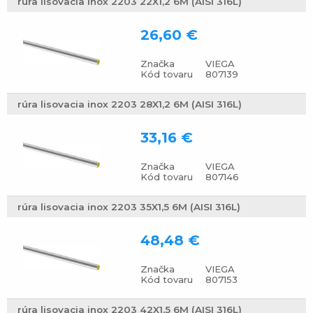
rúra lisovacia inox 2203 22X1,2 6M (AISI 316L)
26,60 €
Značka
VIEGA
Kód tovaru
807139
rúra lisovacia inox 2203 28X1,2 6M (AISI 316L)
33,16 €
Značka
VIEGA
Kód tovaru
807146
rúra lisovacia inox 2203 35X1,5 6M (AISI 316L)
48,48 €
Značka
VIEGA
Kód tovaru
807153
rúra lisovacia inox 2203 42X1,5 6M (AISI 316L)