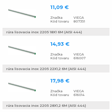
11,09 €
Značka
VIEGA
Kód tovaru
807351
rúra lisovacia inox 2205 18X1 6M (AISI 444)
14,93 €
Značka
VIEGA
Kód tovaru
616007
rúra lisovacia inox 2205 22X1,2 6M (AISI 444)
17,98 €
Značka
VIEGA
Kód tovaru
616014
rúra lisovacia inox 2205 28X1,2 6M (AISI 444)