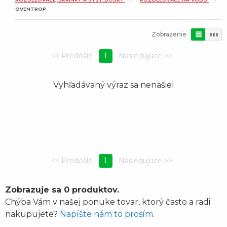
OVENTROP
Zobrazenie
1
Vyhľadávaný výraz sa nenašiel
1
Zobrazuje sa 0 produktov.
Chýba Vám v našej ponuke tovar, ktorý často a radi
nakupujete?
Napíšte nám to prosím.