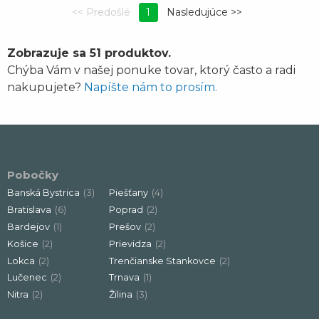
1
Zobrazuje sa 51 produktov.
Chýba Vám v našej ponuke tovar, ktorý často a radi
nakupujete?
Napíšte nám to prosím.
Pobočky
Banská Bystrica
(3)
Piešťany
(4)
Bratislava
(6)
Poprad
(2)
Bardejov
(1)
Prešov
(2)
Košice
(2)
Prievidza
(2)
Lokca
(2)
Trenčianske Stankovce
(2)
Lučenec
(2)
Trnava
(1)
Nitra
(2)
Žilina
(3)