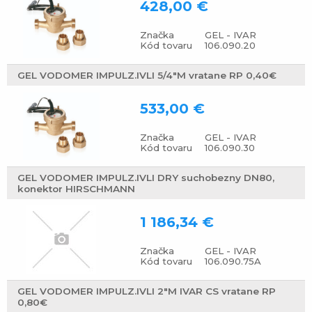
428,00 €
Značka
GEL - IVAR
Kód tovaru
106.090.20
GEL VODOMER IMPULZ.IVLI 5/4"M vratane RP 0,40€
533,00 €
Značka
GEL - IVAR
Kód tovaru
106.090.30
GEL VODOMER IMPULZ.IVLI DRY suchobezny DN80,
konektor HIRSCHMANN
1 186,34 €
Značka
GEL - IVAR
Kód tovaru
106.090.75A
GEL VODOMER IMPULZ.IVLI 2"M IVAR CS vratane RP
0,80€