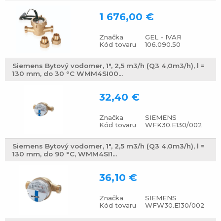
1 676,00 €
Značka
GEL - IVAR
Kód tovaru
106.090.50
Siemens Bytový vodomer, 1", 2,5 m3/h (Q3 4,0m3/h), l =
130 mm, do 30 °C WMM4SI00...
32,40 €
Značka
SIEMENS
Kód tovaru
WFK30.E130/002
Siemens Bytový vodomer, 1", 2,5 m3/h (Q3 4,0m3/h), l =
130 mm, do 90 °C, WMM4SI1...
36,10 €
Značka
SIEMENS
Kód tovaru
WFW30.E130/002