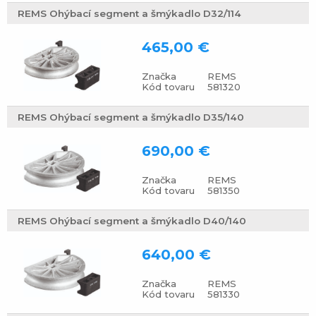
REMS Ohýbací segment a šmýkadlo D32/114
465,00 €
Značka
REMS
Kód tovaru
581320
REMS Ohýbací segment a šmýkadlo D35/140
690,00 €
Značka
REMS
Kód tovaru
581350
REMS Ohýbací segment a šmýkadlo D40/140
640,00 €
Značka
REMS
Kód tovaru
581330