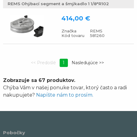
REMS Ohýbací segment a šmýkadlo 1 1/8"R102
414,00 €
Značka
REMS
Kód tovaru
581260
1
Zobrazuje sa 67 produktov.
Chýba Vám v našej ponuke tovar, ktorý často a radi
nakupujete?
Napíšte nám to prosím.
Pobočky