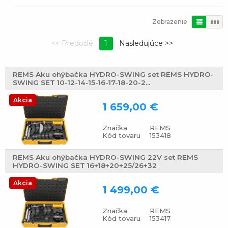
Zobrazenie
1
REMS Aku ohýbačka HYDRO-SWING set REMS HYDRO-
SWING SET 10-12-14-15-16-17-18-20-2...
Akcia
1 659,00 €
Značka
REMS
Kód tovaru
153418
REMS Aku ohýbačka HYDRO-SWING 22V set REMS
HYDRO-SWING SET 16+18+20+25/26+32
Akcia
1 499,00 €
Značka
REMS
Kód tovaru
153417