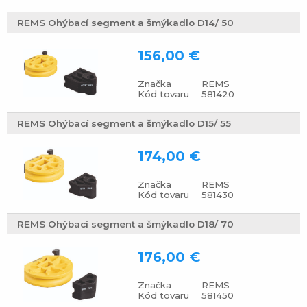
REMS Ohýbací segment a šmýkadlo D14/ 50
156,00 €
Značka
REMS
Kód tovaru
581420
REMS Ohýbací segment a šmýkadlo D15/ 55
174,00 €
Značka
REMS
Kód tovaru
581430
REMS Ohýbací segment a šmýkadlo D18/ 70
176,00 €
Značka
REMS
Kód tovaru
581450