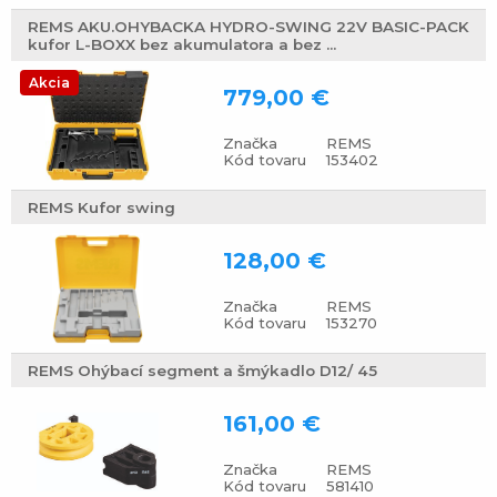
REMS AKU.OHYBACKA HYDRO-SWING 22V BASIC-PACK
kufor L-BOXX bez akumulatora a bez ...
Akcia
779,00 €
Značka
REMS
Kód tovaru
153402
REMS Kufor swing
128,00 €
Značka
REMS
Kód tovaru
153270
REMS Ohýbací segment a šmýkadlo D12/ 45
161,00 €
Značka
REMS
Kód tovaru
581410