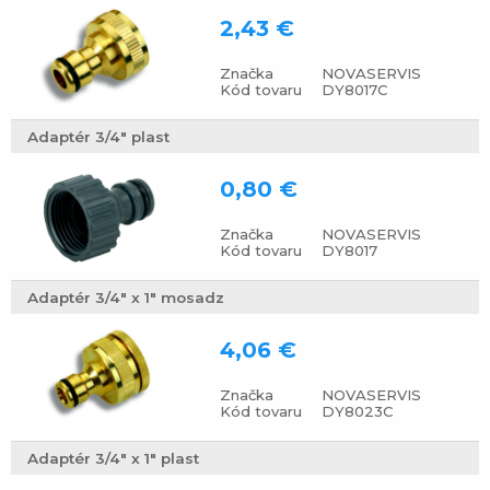
2,43 €
Značka
NOVASERVIS
Kód tovaru
DY8017C
Adaptér 3/4" plast
0,80 €
Značka
NOVASERVIS
Kód tovaru
DY8017
Adaptér 3/4" x 1" mosadz
4,06 €
Značka
NOVASERVIS
Kód tovaru
DY8023C
Adaptér 3/4" x 1" plast