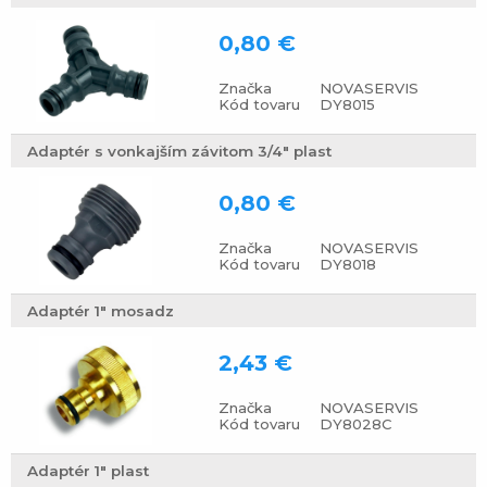
0,80 €
Značka
NOVASERVIS
Kód tovaru
DY8015
Adaptér s vonkajším závitom 3/4" plast
0,80 €
Značka
NOVASERVIS
Kód tovaru
DY8018
Adaptér 1" mosadz
2,43 €
Značka
NOVASERVIS
Kód tovaru
DY8028C
Adaptér 1" plast