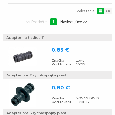
Zobrazenie
1
Adapter na hadicu 1"
0,83 €
Značka
Levior
Kód tovaru
45215
Adaptér pre 2 rýchlospojky plast
0,80 €
Značka
NOVASERVIS
Kód tovaru
DY8016
Adaptér pre 3 rýchlospojky plast