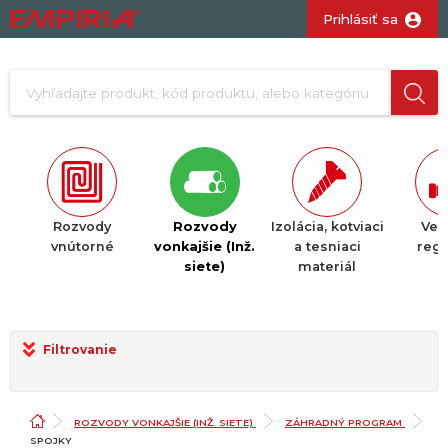
Prihlásiť sa
Rozvody
Rozvody
Izolácia, kotviaci
Vent
é
vnútorné
vonkajšie (Inž.
a tesniaci
regu
siete)
materiál
Filtrovanie
ROZVODY VONKAJŠIE (INŽ. SIETE)
ZÁHRADNÝ PROGRAM
SPOJKY