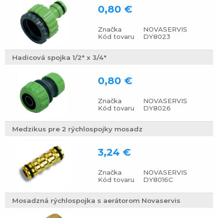
0,80 €
Značka
NOVASERVIS
Kód tovaru
DY8023
Hadicová spojka 1/2" x 3/4"
0,80 €
Značka
NOVASERVIS
Kód tovaru
DY8026
Medzikus pre 2 rýchlospojky mosadz
3,24 €
Značka
NOVASERVIS
Kód tovaru
DY8016C
Mosadzná rýchlospojka s aerátorom Novaservis