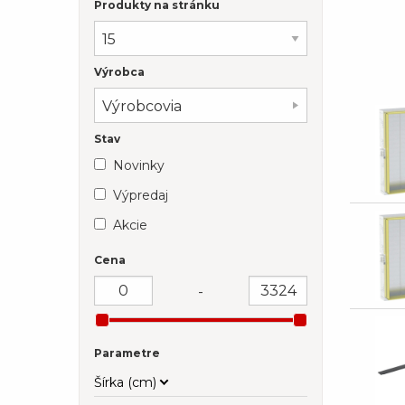
Produkty na stránku
Výrobca
Výrobcovia
Stav
Novinky
Výpredaj
Akcie
Cena
-
Parametre
Šírka (cm)