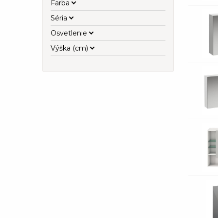
Farba
Séria
Osvetlenie
Výška (cm)