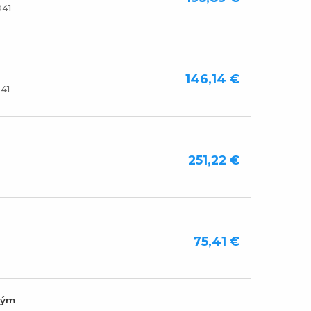
41
146,14 €
41
251,22 €
75,41 €
vým