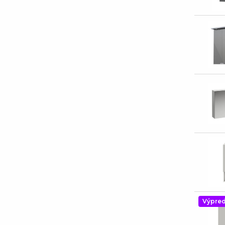
Výpred