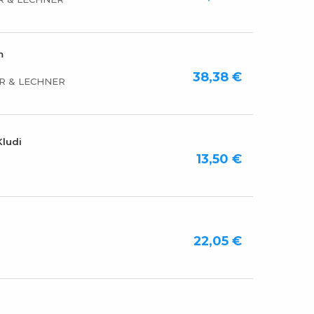
m
38,38 €
R & LECHNER
ludi
13,50 €
22,05 €