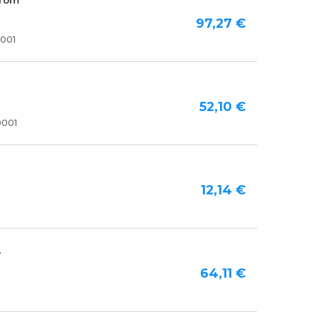
hrom
97,27 €
001
52,10 €
001
12,14 €
,
64,11 €