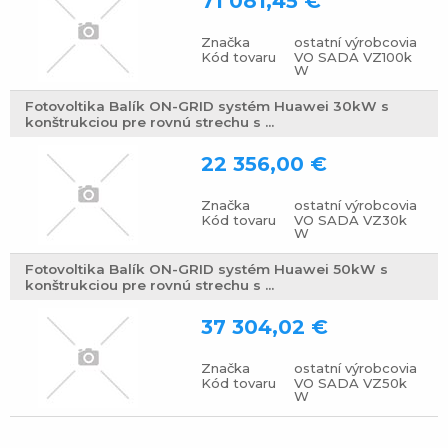
71 081,45 €
Značka
ostatní výrobcovia
Kód tovaru
VO SADA VZ100k
W
Fotovoltika Balík ON-GRID systém Huawei 30kW s
konštrukciou pre rovnú strechu s ...
22 356,00 €
Značka
ostatní výrobcovia
Kód tovaru
VO SADA VZ30k
W
Fotovoltika Balík ON-GRID systém Huawei 50kW s
konštrukciou pre rovnú strechu s ...
37 304,02 €
Značka
ostatní výrobcovia
Kód tovaru
VO SADA VZ50k
W