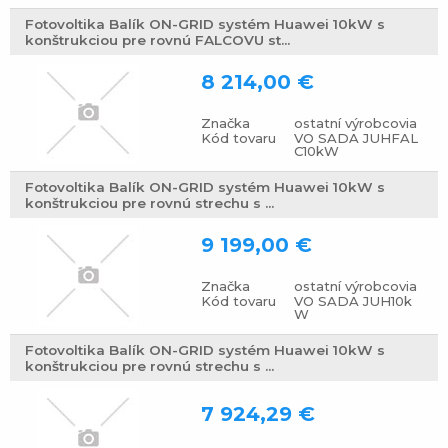
Fotovoltika Balík ON-GRID systém Huawei 10kW s
konštrukciou pre rovnú FALCOVU st...
8 214,00 €
Značka
ostatní výrobcovia
Kód tovaru
VO SADA JUHFAL
C10kW
Fotovoltika Balík ON-GRID systém Huawei 10kW s
konštrukciou pre rovnú strechu s ...
9 199,00 €
Značka
ostatní výrobcovia
Kód tovaru
VO SADA JUH10k
W
Fotovoltika Balík ON-GRID systém Huawei 10kW s
konštrukciou pre rovnú strechu s ...
7 924,29 €