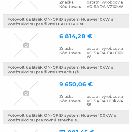
Značka
ostatní výrobcovia
Kód tovaru
VO SADA VZ10kW
Fotovoltika Balík ON-GRID systém Huawei 10kW s
konštrukciou pre šikmú FALCOVU st...
6 814,28 €
Značka
ostatní výrobcovia
Kód tovaru
VO SADA FALC10k
W
Fotovoltika Balík ON-GRID systém Huawei 10kW s
konštrukciou pre šikmú strechu (š...
9 650,06 €
Značka
ostatní výrobcovia
Kód tovaru
VO SADA H10kW4
55
Fotovoltika Balík ON-GRID systém Huawei 100kW s
konštrukciou pre rovnú strechu s...