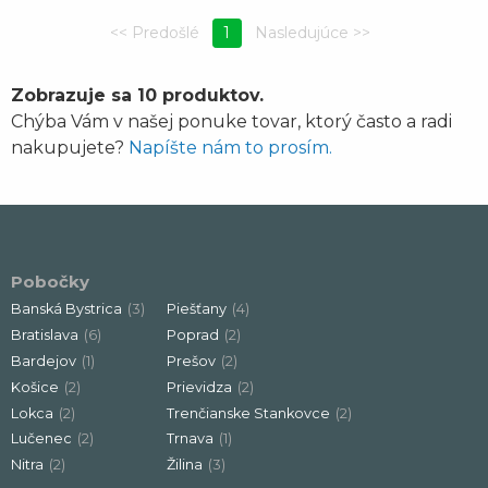
1
Zobrazuje sa 10 produktov.
Chýba Vám v našej ponuke tovar, ktorý často a radi
nakupujete?
Napíšte nám to prosím.
Pobočky
Banská Bystrica
(3)
Piešťany
(4)
Bratislava
(6)
Poprad
(2)
Bardejov
(1)
Prešov
(2)
Košice
(2)
Prievidza
(2)
Lokca
(2)
Trenčianske Stankovce
(2)
Lučenec
(2)
Trnava
(1)
Nitra
(2)
Žilina
(3)