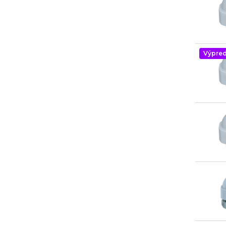
Výpred