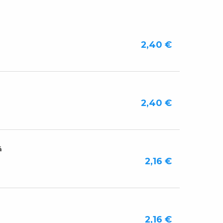
2,40 €
2,40 €
á
2,16 €
2,16 €