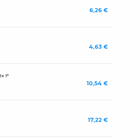
6,26 €
4,63 €
x 1"
10,54 €
17,22 €