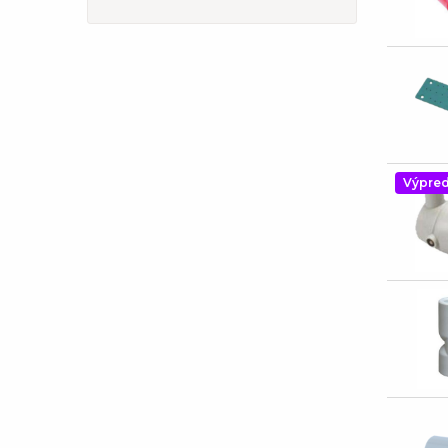
Výpred