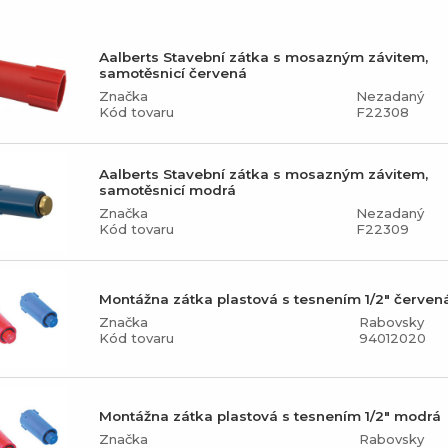
Aalberts Stavební zátka s mosazným závitem,
samotěsnicí červená
Značka
Nezadaný
Kód tovaru
F22308
Aalberts Stavební zátka s mosazným závitem,
samotěsnicí modrá
Značka
Nezadaný
Kód tovaru
F22309
Montážna zátka plastová s tesnením 1/2" červen
Značka
Rabovsky
Kód tovaru
94012020
Montážna zátka plastová s tesnením 1/2" modrá
Značka
Rabovsky