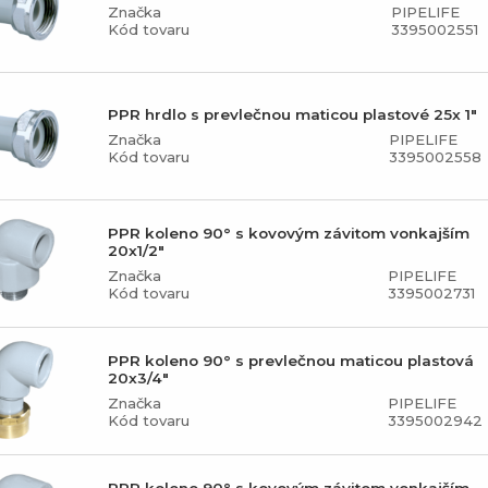
Značka
PIPELIFE
Kód tovaru
3395002551
PPR hrdlo s prevlečnou maticou plastové 25x 1"
Značka
PIPELIFE
Kód tovaru
3395002558
PPR koleno 90° s kovovým závitom vonkajším
20x1/2"
Značka
PIPELIFE
Kód tovaru
3395002731
PPR koleno 90° s prevlečnou maticou plastová
20x3/4"
Značka
PIPELIFE
Kód tovaru
3395002942