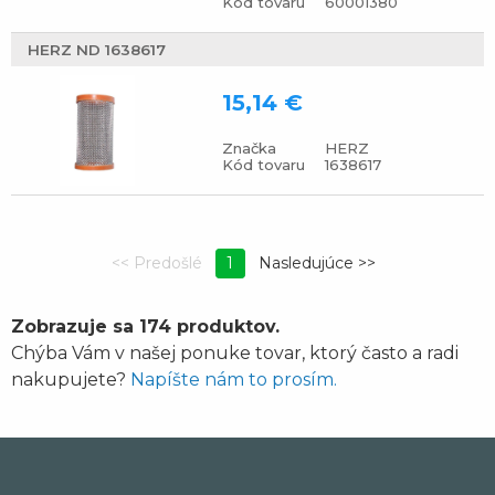
Kód tovaru
60001380
HERZ ND 1638617
15,14 €
Značka
HERZ
Kód tovaru
1638617
1
Zobrazuje sa 174 produktov.
Chýba Vám v našej ponuke tovar, ktorý často a radi
nakupujete?
Napíšte nám to prosím.