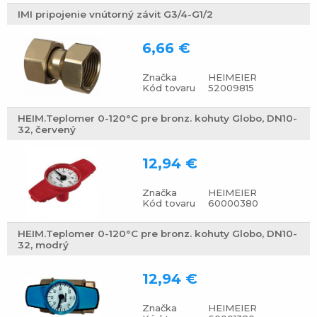
IMI pripojenie vnútorný závit G3/4-G1/2
6,66 €
Značka
HEIMEIER
Kód tovaru
52009815
HEIM.Teplomer 0-120°C pre bronz. kohuty Globo, DN10-
32, červený
12,94 €
Značka
HEIMEIER
Kód tovaru
60000380
HEIM.Teplomer 0-120°C pre bronz. kohuty Globo, DN10-
32, modrý
12,94 €
Značka
HEIMEIER