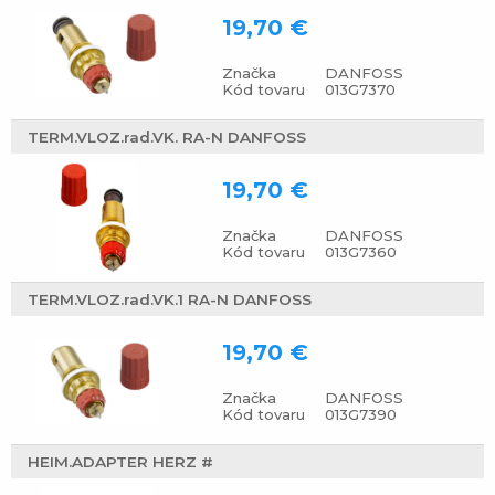
19,70 €
Značka
DANFOSS
Kód tovaru
013G7370
TERM.VLOZ.rad.VK. RA-N DANFOSS
19,70 €
Značka
DANFOSS
Kód tovaru
013G7360
TERM.VLOZ.rad.VK.1 RA-N DANFOSS
19,70 €
Značka
DANFOSS
Kód tovaru
013G7390
HEIM.ADAPTER HERZ #