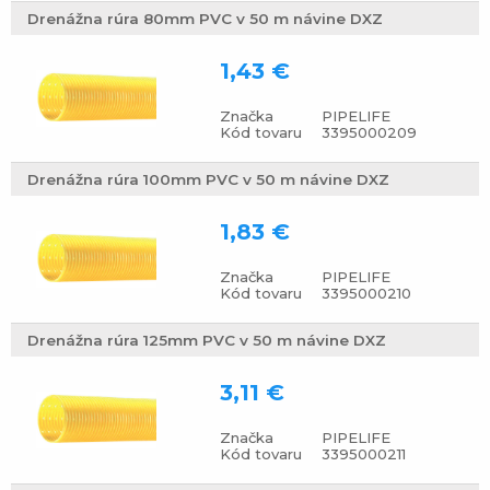
Drenážna rúra 80mm PVC v 50 m návine DXZ
1,43 €
Značka
PIPELIFE
Kód tovaru
3395000209
Drenážna rúra 100mm PVC v 50 m návine DXZ
1,83 €
Značka
PIPELIFE
Kód tovaru
3395000210
Drenážna rúra 125mm PVC v 50 m návine DXZ
3,11 €
Značka
PIPELIFE
Kód tovaru
3395000211