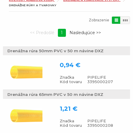
DRENÁŽNE RÚRY A TVAROVKY
Zobrazenie
1
Drenážna rúra 50mm PVC v 50 m návine DXZ
0,94 €
Značka
PIPELIFE
Kód tovaru
3395000207
Drenážna rúra 65mm PVC v 50 m návine DXZ
1,21 €
Značka
PIPELIFE
Kód tovaru
3395000208