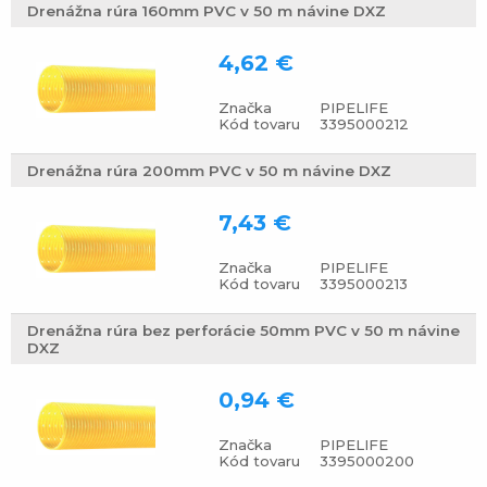
Drenážna rúra 160mm PVC v 50 m návine DXZ
4,62 €
Značka
PIPELIFE
Kód tovaru
3395000212
Drenážna rúra 200mm PVC v 50 m návine DXZ
7,43 €
Značka
PIPELIFE
Kód tovaru
3395000213
Drenážna rúra bez perforácie 50mm PVC v 50 m návine
DXZ
0,94 €
Značka
PIPELIFE
Kód tovaru
3395000200