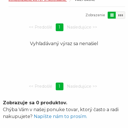
Zobrazenie
1
Vyhľadávaný výraz sa nenašiel
1
Zobrazuje sa 0 produktov.
Chýba Vám v našej ponuke tovar, ktorý často a radi
nakupujete?
Napíšte nám to prosím.