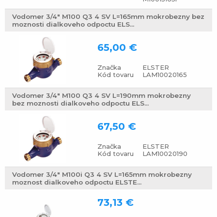
Vodomer 3/4" M100 Q3 4 SV L=165mm mokrobezny bez
moznosti dialkoveho odpoctu ELS...
65,00 €
Značka
ELSTER
Kód tovaru
LAM10020165
Vodomer 3/4" M100 Q3 4 SV L=190mm mokrobezny
bez moznosti dialkoveho odpoctu ELS...
67,50 €
Značka
ELSTER
Kód tovaru
LAM10020190
Vodomer 3/4" M100i Q3 4 SV L=165mm mokrobezny
moznost dialkoveho odpoctu ELSTE...
73,13 €