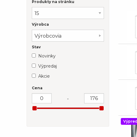
Produkty na stránku
Výrobca
Výrobcovia
Stav
Novinky
Výpredaj
Akcie
Cena
-
Výpred