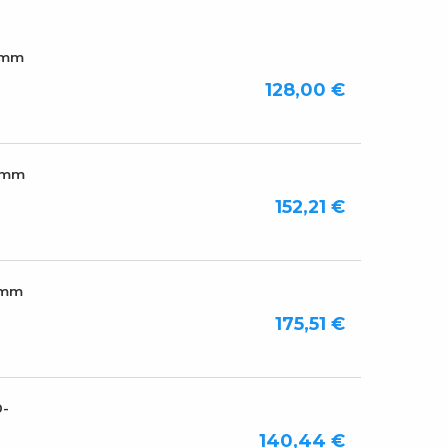
0mm
128,00 €
50mm
152,21 €
0mm
175,51 €
0-
140,44 €