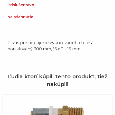
Príslušenstvo
Na stiahnutie
T-kus pre pripojenie vykurovacieho telesa,
poniklovaný 300 mm, 16 x 2 - 15 mm
Ľudia ktorí kúpili tento produkt, tiež
nakúpili