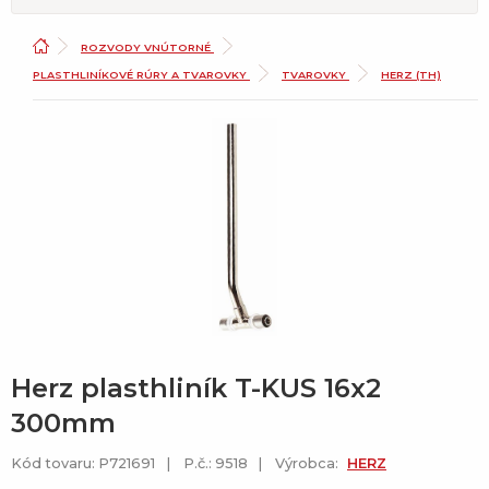
ROZVODY VNÚTORNÉ
PLASTHLINÍKOVÉ RÚRY A TVAROVKY
TVAROVKY
HERZ (TH)
Herz plasthliník T-KUS 16x2
300mm
Kód tovaru: P721691
P.č.: 9518
Výrobca:
HERZ