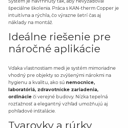
Systém je navrhnutý tak, aby nevyžadoval
špeciálne školenia. Práca s KAN-therm Copper je
intuitívna a rýchla, čo výrazne šetrí čas aj
náklady na montáž.
Ideálne riešenie pre
náročné aplikácie
Vďaka vlastnostiam medi je systém mimoriadne
vhodný pre objekty so zvýšenými nárokmi na
hygienu a kvalitu, ako sú
nemocnice,
laboratóriá, zdravotnícke zariadenia,
ordinácie
či verejné budovy. Nízka tepelná
rozťažnosť a elegantný vzhľad umožňujú aj
pohľadové inštalácie.
Tvarovky a rúrky