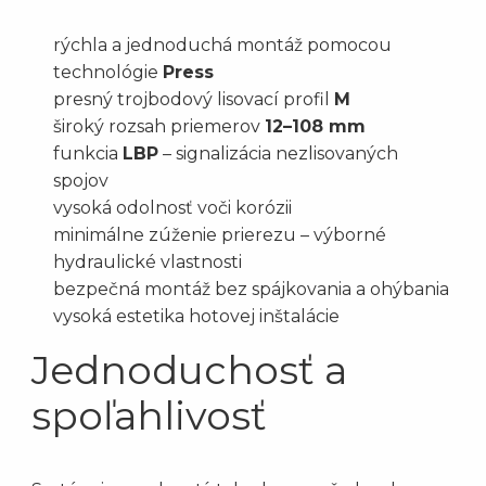
rýchla a jednoduchá montáž pomocou
technológie
Press
presný trojbodový lisovací profil
M
široký rozsah priemerov
12–108 mm
funkcia
LBP
– signalizácia nezlisovaných
spojov
vysoká odolnosť voči korózii
minimálne zúženie prierezu – výborné
hydraulické vlastnosti
bezpečná montáž bez spájkovania a ohýbania
vysoká estetika hotovej inštalácie
Jednoduchosť a
spoľahlivosť