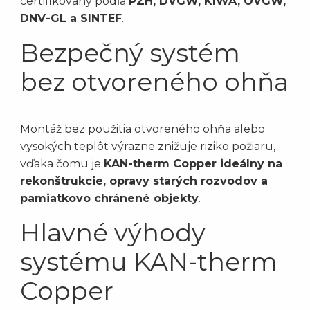
certifikovaný podľa
PZH, DVGW, KIWA, OVGW,
DNV-GL a SINTEF
.
Bezpečný systém
bez otvoreného ohňa
Montáž bez použitia otvoreného ohňa alebo
vysokých teplôt výrazne znižuje riziko požiaru,
vďaka čomu je
KAN-therm Copper ideálny na
rekonštrukcie, opravy starých rozvodov a
pamiatkovo chránené objekty
.
Hlavné výhody
systému KAN-therm
Copper