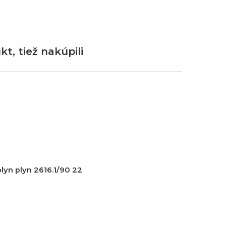
kt, tiež nakúpili
lyn plyn 2616.1/90 22