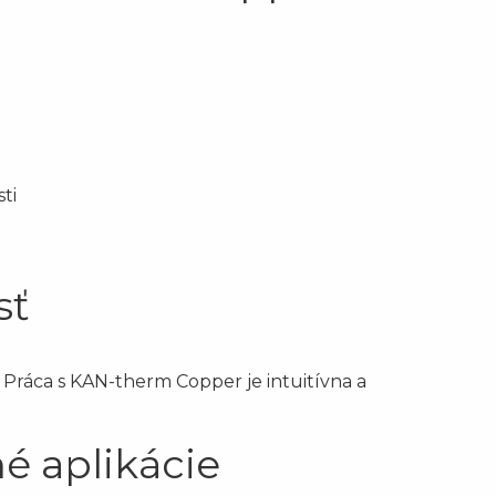
ti
sť
 Práca s KAN-therm Copper je intuitívna a
é aplikácie