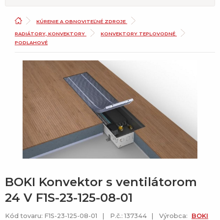
KÚRENIE A OBNOVITEĽNÉ ZDROJE
RADIÁTORY, KONVEKTORY
KONVEKTORY TEPLOVODNÉ
PODLAHOVÉ
BOKI Konvektor s ventilátorom
24 V F1S-23-125-08-01
Kód tovaru: F1S-23-125-08-01
P.č.: 137344
Výrobca:
BOKI