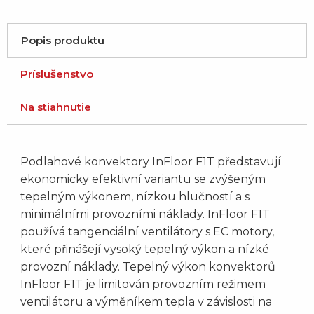
Popis produktu
Príslušenstvo
Na stiahnutie
Podlahové konvektory InFloor F1T představují
ekonomicky efektivní variantu se zvýšeným
tepelným výkonem, nízkou hlučností a s
minimálními provozními náklady. InFloor F1T
používá tangenciální ventilátory s EC motory,
které přinášejí vysoký tepelný výkon a nízké
provozní náklady. Tepelný výkon konvektorů
InFloor F1T je limitován provozním režimem
ventilátoru a výměníkem tepla v závislosti na