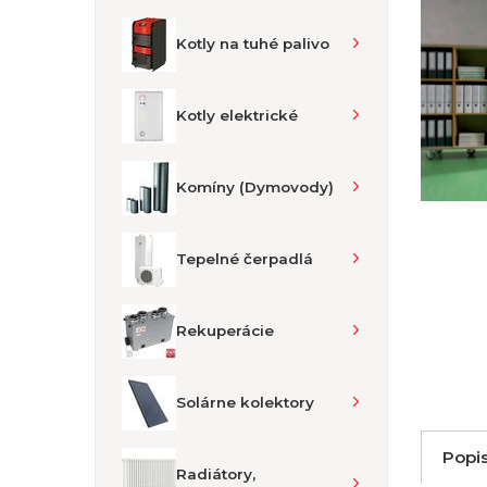
Kotly na tuhé palivo
Kotly elektrické
Komíny (Dymovody)
Tepelné čerpadlá
Rekuperácie
Solárne kolektory
Popi
Radiátory,