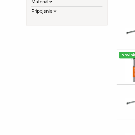
Materiál
Pripojenie
Novin