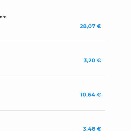
0mm
28,07 €
3,20 €
10,64 €
3,48 €