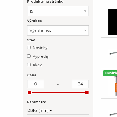
Produkty na stránku
Výrobca
Výrobcovia
Stav
Novinky
Výpredaj
Akcie
Novin
Cena
-
Parametre
Dĺžka (mm)