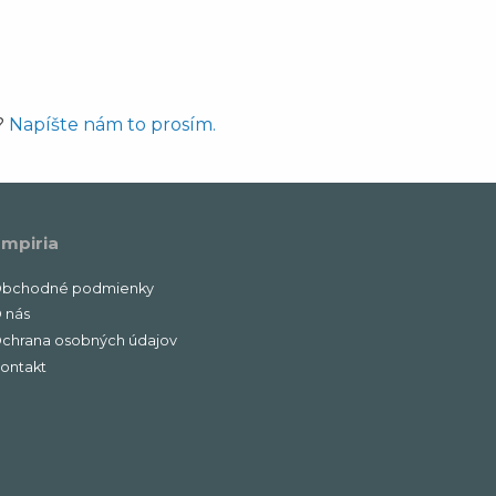
?
Napíšte nám to prosím.
mpiria
bchodné podmienky
 nás
chrana osobných údajov
ontakt