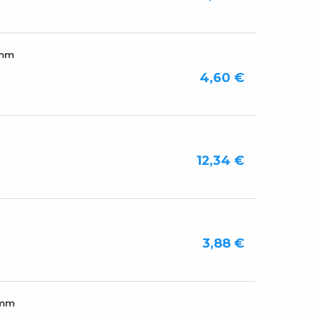
0mm
4,60 €
12,34 €
3,88 €
0mm