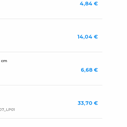
4,84 €
14,04 €
0 cm
6,68 €
33,70 €
07_LP01