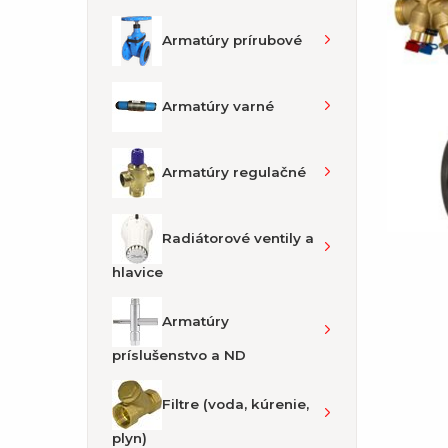
Armatúry prírubové
Armatúry varné
Armatúry regulačné
Radiátorové ventily a
hlavice
Armatúry
príslušenstvo a ND
Filtre (voda, kúrenie,
plyn)