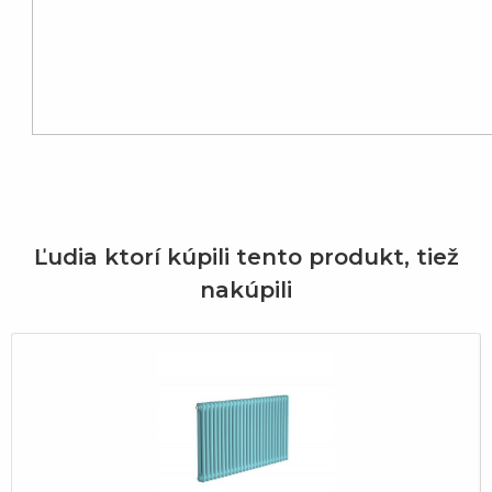
Ľudia ktorí kúpili tento produkt, tiež
nakúpili