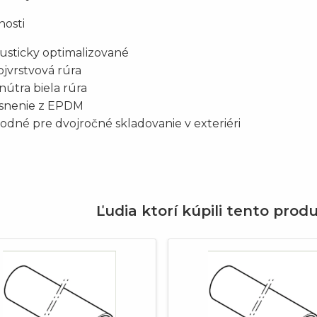
nosti
usticky optimalizované
ojvrstvová rúra
nútra biela rúra
snenie z EPDM
odné pre dvojročné skladovanie v exteriéri
Ľudia ktorí kúpili tento produ