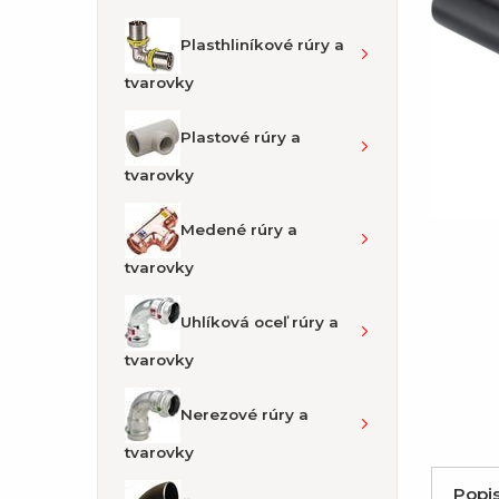
Plasthliníkové rúry a
tvarovky
Plastové rúry a
tvarovky
Medené rúry a
tvarovky
Uhlíková oceľ rúry a
tvarovky
Nerezové rúry a
tvarovky
Popi