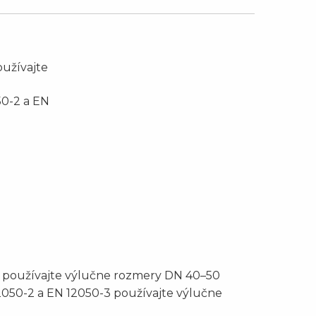
oužívajte
50-2 a EN
h používajte výlučne rozmery DN 40–50
2050-2 a EN 12050-3 používajte výlučne